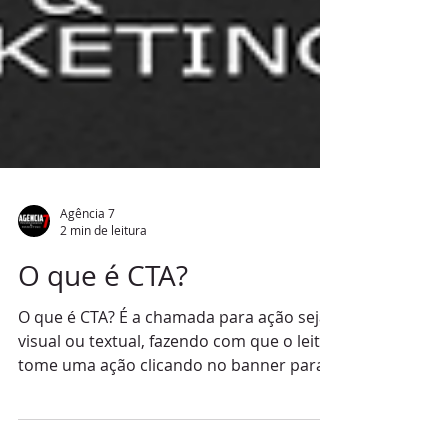
Agência 7
2 min de leitura
O que é CTA?
O que é CTA? É a chamada para ação seja
visual ou textual, fazendo com que o leitor
tome uma ação clicando no banner para
ser...