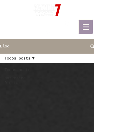
Agência 7 | Redes Sociais
Faça um Orçamento
Blog
Todos posts
Todos posts
Marketing
Digital