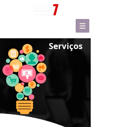
Agência 7 | Redes Sociais
Faça um Orçamento
Serviços