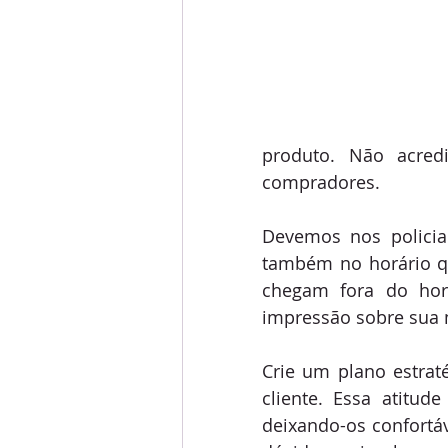
produto. Não acredi
compradores.
Devemos nos polici
também no horário qu
chegam fora do hor
impressão sobre sua 
Crie um plano estrat
cliente. Essa atitud
deixando-os confortá