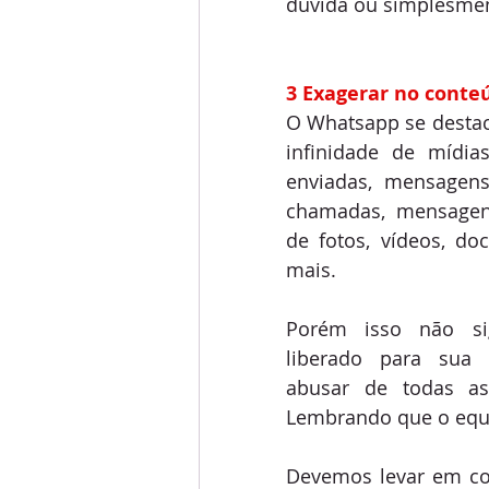
dúvida ou simplesmen
3 Exagerar no conteú
O Whatsapp se destac
infinidade de mídia
enviadas, mensagens
chamadas, mensagens
de fotos, vídeos, do
mais.
Porém isso não sig
liberado para sua 
abusar de todas as 
Lembrando que o equi
Devemos levar em co