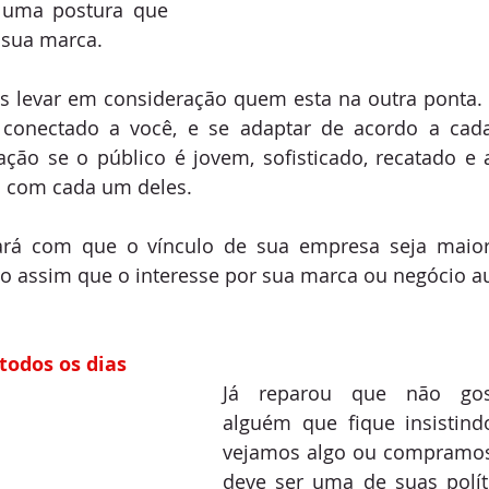
 uma postura que 
 sua marca.
evar em consideração quem esta na outra ponta. Q
 conectado a você, e se adaptar de acordo a cad
ção se o público é jovem, sofisticado, recatado e 
 com cada um deles.
 fará com que o vínculo de sua empresa seja maio
o assim que o interesse por sua marca ou negócio 
todos os dias
Já reparou que não gos
alguém que fique insistind
vejamos algo ou compramos 
deve ser uma de suas políti