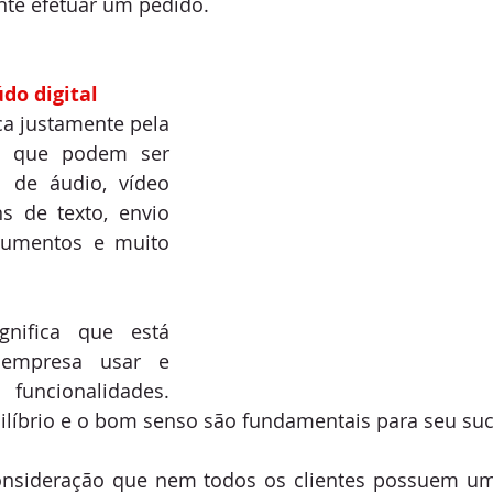
te efetuar um pedido.
do digital
a justamente pela 
s que podem ser 
 de áudio, vídeo 
 de texto, envio 
cumentos e muito 
nifica que está 
empresa usar e 
funcionalidades. 
líbrio e o bom senso são fundamentais para seu suc
nsideração que nem todos os clientes possuem um