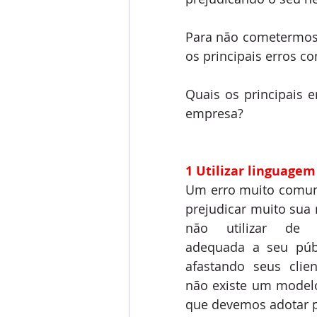
Para não cometermos 
os principais erros c
Quais os principais 
empresa?
1 Utilizar linguagem
Um erro muito comum
prejudicar muito sua 
não utilizar de 
adequada a seu públ
afastando seus clien
não existe um model
que devemos adotar p