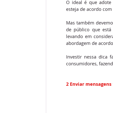
O ideal é que adote
esteja de acordo com
Mas também devemos l
de público que está
levando em considera
abordagem de acordo
Investir nessa dica
consumidores, fazend
2 Enviar mensagens 