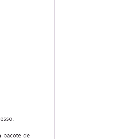
esso. 
 pacote de 