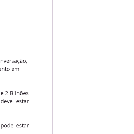
nversação, 
anto em 
e 2 Bilhões 
eve estar 
pode estar 