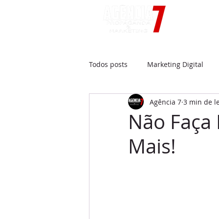
Hom
Todos posts
Marketing Digital
Agência 7
3 min de l
Não Faça 
Mais!