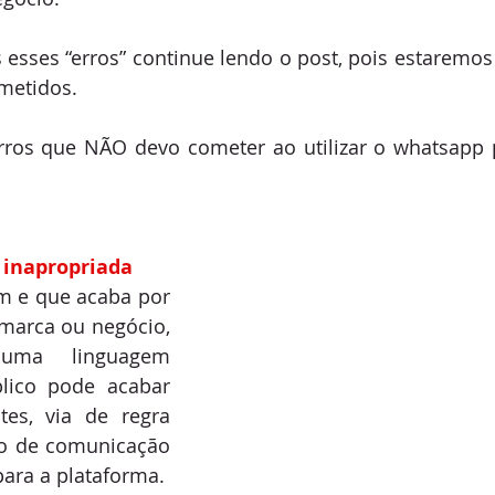
esses “erros” continue lendo o post, pois estaremos
ometidos.
erros que NÃO devo cometer ao utilizar o whatsapp 
 inapropriada
 e que acaba por 
marca ou negócio, 
uma linguagem 
ico pode acabar 
tes, via de regra 
o de comunicação 
ara a plataforma.