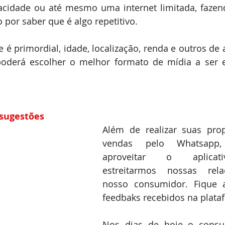
cidade ou até mesmo uma internet limitada, fazen
por saber que é algo repetitivo.
e é primordial, idade, localização, renda e outros de
poderá escolher o melhor formato de mídia a ser 
 sugestões
Além de realizar suas pro
vendas pelo Whatsapp,
aproveitar o aplicat
estreitarmos nossas rel
nosso consumidor. Fique a
feedbaks recebidos na plata
Nos dias de hoje o consum