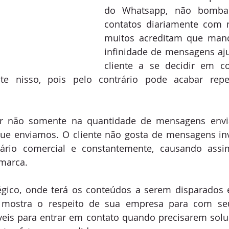
do Whatsapp, não bombar
contatos diariamente com 
muitos acreditam que man
infinidade de mensagens aju
cliente a se decidir em c
te nisso, pois pelo contrário pode acabar repel
ar não somente na quantidade de mensagens envi
e enviamos. O cliente não gosta de mensagens inv
ário comercial e constantemente, causando ass
marca.
égico, onde terá os conteúdos a serem disparados e
e mostra o respeito de sua empresa para com seus
veis para entrar em contato quando precisarem solu