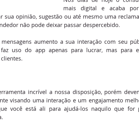
mais digital e acaba por 
ar sua opinião, sugestão ou até mesmo uma reclamaç
edor não pode deixar passar despercebido.
mensagens aumento a sua interação com seu públi
faz uso do app apenas para lucrar, mas para en
clientes.
ramenta incrível a nossa disposição, porém devem
ente visando uma interação e um engajamento melh
ue você está ali para ajudá-los naquilo que for 
a.