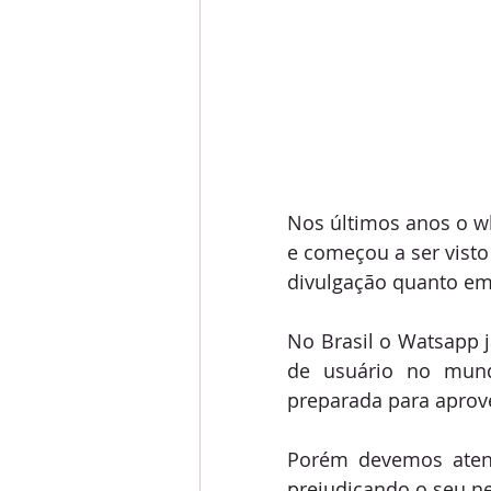
Nos últimos anos o w
e começou a ser vist
divulgação quanto em
No Brasil o Watsapp j
de usuário no mund
preparada para aprov
Porém devemos atent
prejudicando o seu n