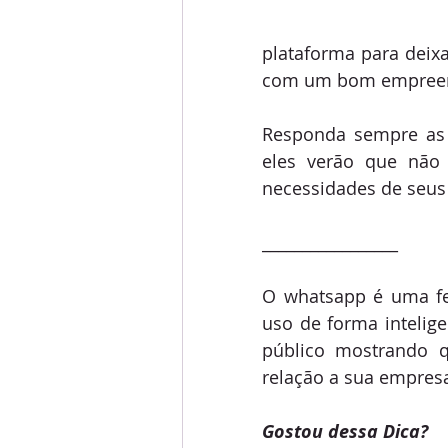
plataforma para deix
com um bom empreend
Responda sempre as 
eles verão que não 
necessidades de seus 
_________________
O whatsapp é uma fer
uso de forma intelig
público mostrando q
relação a sua empres
Gostou dessa Dica?